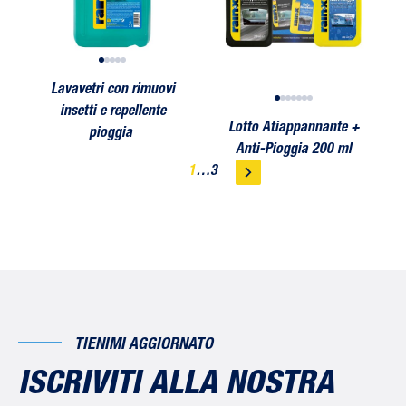
Lavavetri con rimuovi
insetti e repellente
Lotto Atiappannante +
pioggia
Anti-Pioggia 200 ml
1
…
3
TIENIMI AGGIORNATO
ISCRIVITI ALLA NOSTRA