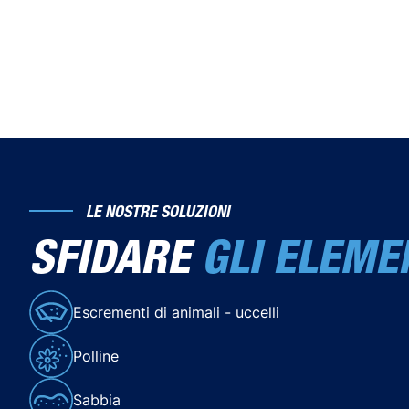
LE NOSTRE SOLUZIONI
SFIDARE
GLI ELEME
Escrementi di animali - uccelli
Polline
Guarda il video
Sabbia