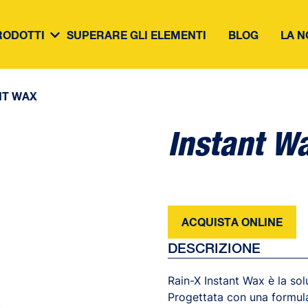
RODOTTI
SUPERARE GLI ELEMENTI
BLOG
LA N
NT WAX
Instant W
ACQUISTA ONLINE
DESCRIZIONE
Rain-X Instant Wax è la sol
Progettata con una formul