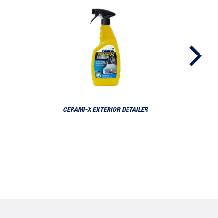
Cerami-X Exterior Detailer
CERAMI-X EXTERIOR DETAILER