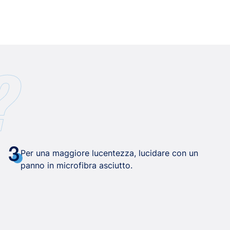
?
3
Per una maggiore lucentezza, lucidare con un
panno in microfibra asciutto.