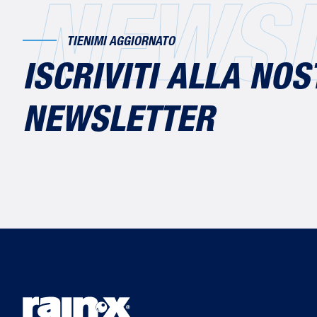
NEWSL
TIENIMI AGGIORNATO
ISCRIVITI ALLA NO
NEWSLETTER