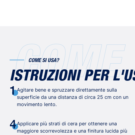
COME 
COME SI USA?
ISTRUZIONI PER L'U
1
Agitare bene e spruzzare direttamente sulla
superficie da una distanza di circa 25 cm con un
movimento lento.
4
Applicare più strati di cera per ottenere una
maggiore scorrevolezza e una finitura lucida più