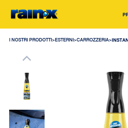
P
I NOSTRI PRODOTTI
>
ESTERNI
>
CARROZZERIA
>
INSTA