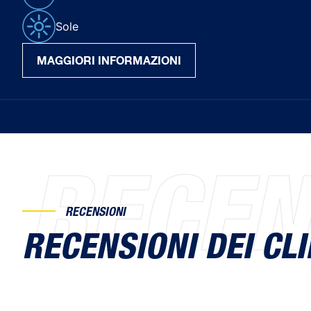
Sole
MAGGIORI INFORMAZIONI
RECEN
RECENSIONI
RECENSIONI DEI CLI