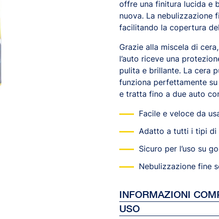
offre una finitura lucida e 
nuova. La nebulizzazione f
facilitando la copertura del
Grazie alla miscela di cera
l’auto riceve una protezio
pulita e brillante. La cera 
funziona perfettamente su g
e tratta fino a due auto co
Facile e veloce da us
Adatto a tutti i tipi d
Sicuro per l’uso su g
Nebulizzazione fine s
INFORMAZIONI COM
USO
Ref 26982