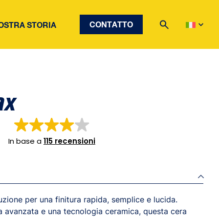
CONTATTO
OSTRA STORIA
ax
In base a
115 recensioni
uzione per una finitura rapida, semplice e lucida.
a avanzata e una tecnologia ceramica, questa cera