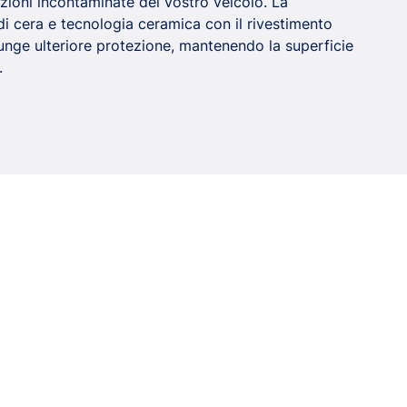
zioni incontaminate del vostro veicolo. La
i cera e tecnologia ceramica con il rivestimento
iunge ulteriore protezione, mantenendo la superficie
.