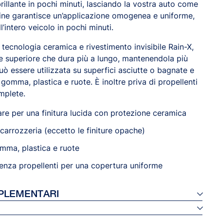
brillante in pochi minuti, lasciando la vostra auto come
ine garantisce un’applicazione omogenea e uniforme,
l’intero veicolo in pochi minuti.
, tecnologia ceramica e rivestimento invisibile Rain-X,
ne superiore che dura più a lungo, mantenendola più
può essere utilizzata su superfici asciutte o bagnate e
omma, plastica e ruote. È inoltre priva di propellenti
mplete.
are per una finitura lucida con protezione ceramica
i carrozzeria (eccetto le finiture opache)
omma, plastica e ruote
enza propellenti per una copertura uniforme
PLEMENTARI