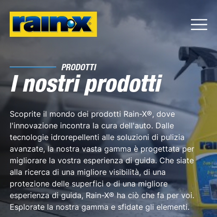
PRODOTTI
I nostri prodotti
Scoprite il mondo dei prodotti Rain-X®, dove
l'innovazione incontra la cura dell'auto. Dalle
tecnologie idrorepellenti alle soluzioni di pulizia
avanzate, la nostra vasta gamma è progettata per
migliorare la vostra esperienza di guida. Che siate
alla ricerca di una migliore visibilità, di una
protezione delle superfici o di una migliore
esperienza di guida, Rain-X® ha ciò che fa per voi.
Esplorate la nostra gamma e sfidate gli elementi.