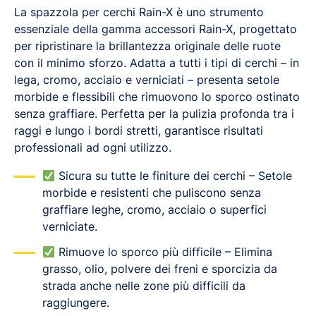
La spazzola per cerchi Rain-X è uno strumento
essenziale della gamma accessori Rain-X, progettato
per ripristinare la brillantezza originale delle ruote
con il minimo sforzo. Adatta a tutti i tipi di cerchi – in
lega, cromo, acciaio e verniciati – presenta setole
morbide e flessibili che rimuovono lo sporco ostinato
senza graffiare. Perfetta per la pulizia profonda tra i
raggi e lungo i bordi stretti, garantisce risultati
professionali ad ogni utilizzo.
Sicura su tutte le finiture dei cerchi – Setole
morbide e resistenti che puliscono senza
graffiare leghe, cromo, acciaio o superfici
verniciate.
Rimuove lo sporco più difficile – Elimina
grasso, olio, polvere dei freni e sporcizia da
strada anche nelle zone più difficili da
raggiungere.