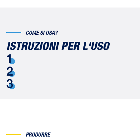
COME SI USA?
ISTRUZIONI PER L'USO
1
2
3
PRODURRE