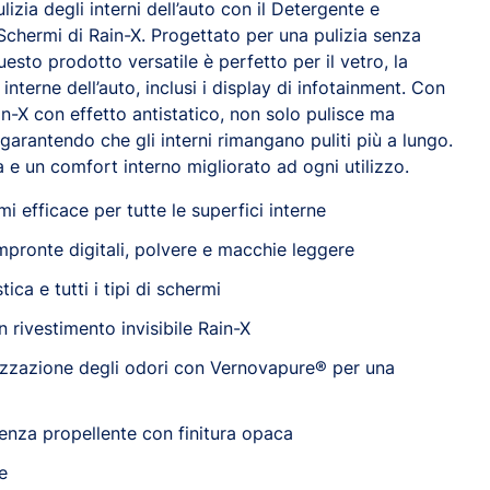
ulizia degli interni dell’auto con il Detergente e
Schermi di Rain-X. Progettato per una pulizia senza
uesto prodotto versatile è perfetto per il vetro, la
 interne dell’auto, inclusi i display di infotainment. Con
ain-X con effetto antistatico, non solo pulisce ma
garantendo che gli interni rimangano puliti più a lungo.
 e un comfort interno migliorato ad ogni utilizzo.
 efficace per tutte le superfici interne
pronte digitali, polvere e macchie leggere
ica e tutti i tipi di schermi
n rivestimento invisibile Rain-X
lizzazione degli odori con Vernovapure® per una
enza propellente con finitura opaca
e