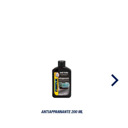
Antiappannante 200 ml
ANTIAPPANNANTE 200 ML