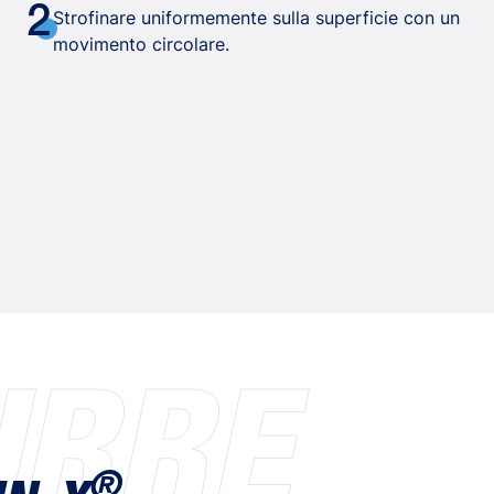
2
Strofinare uniformemente sulla superficie con un
movimento circolare.
URRE
®