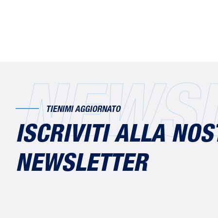
NEWSL
TIENIMI AGGIORNATO
ISCRIVITI ALLA NO
NEWSLETTER