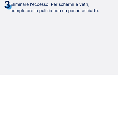
3
Eliminare l'eccesso. Per schermi e vetri,
completare la pulizia con un panno asciutto.