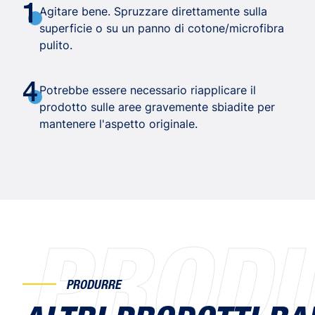
1
Agitare bene. Spruzzare direttamente sulla
superficie o su un panno di cotone/microfibra
pulito.
4
Potrebbe essere necessario riapplicare il
prodotto sulle aree gravemente sbiadite per
mantenere l'aspetto originale.
PROD
PRODURRE