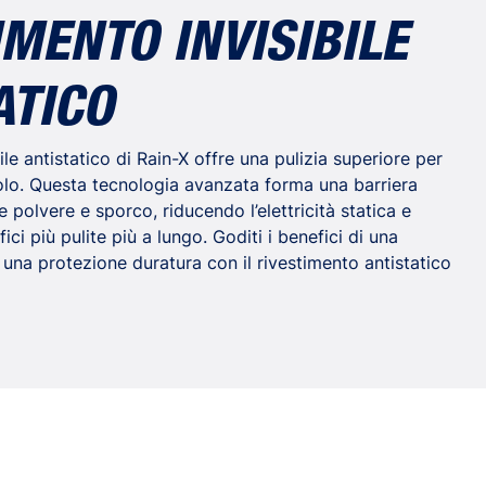
IMENTO INVISIBILE
ATICO
bile antistatico di Rain-X offre una pulizia superiore per
colo. Questa tecnologia avanzata forma una barriera
e polvere e sporco, riducendo l’elettricità statica e
ci più pulite più a lungo. Goditi i benefici di una
 una protezione duratura con il rivestimento antistatico