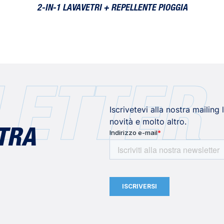
2-IN-1 LAVAVETRI + REPELLENTE PIOGGIA
ETTER
Iscrivetevi alla nostra mailing
novità e molto altro.
STRA