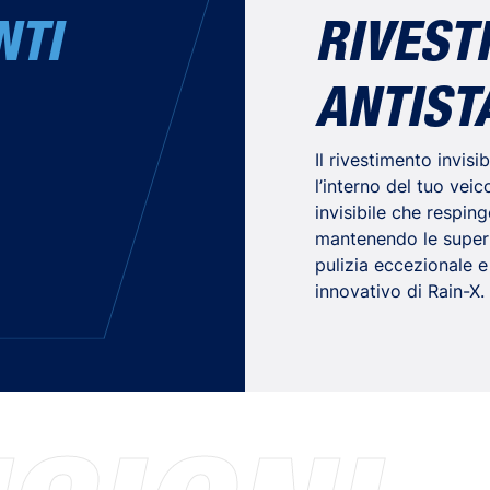
NTI
RIVEST
ANTIST
Il rivestimento invisi
l’interno del tuo vei
invisibile che resping
mantenendo le superfi
pulizia eccezionale e
innovativo di Rain-X.