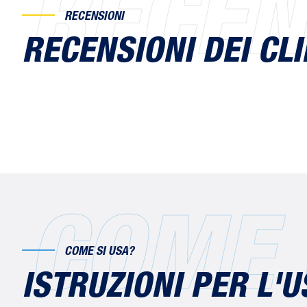
RECEN
RECENSIONI
RECENSIONI DEI CLI
COME 
COME SI USA?
ISTRUZIONI PER L'U