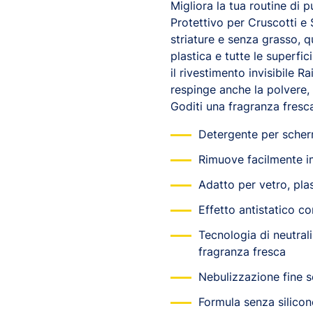
Migliora la tua routine di p
Protettivo per Cruscotti e 
striature e senza grasso, q
plastica e tutte le superfici
il rivestimento invisibile R
respinge anche la polvere, 
Goditi una fragranza fresca
Detergente per schermi
Rimuove facilmente im
Adatto per vetro, plast
Effetto antistatico co
Tecnologia di neutra
fragranza fresca
Nebulizzazione fine s
Formula senza silicon