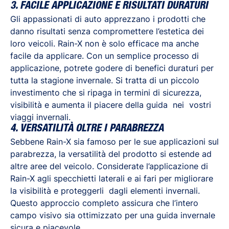
3. FACILE APPLICAZIONE E RISULTATI DURATURI
Gli appassionati di auto apprezzano i prodotti che
danno risultati senza compromettere l’estetica dei
loro veicoli. Rain-X non è solo efficace ma anche
facile da applicare. Con un semplice processo di
applicazione, potrete godere di benefici duraturi per
tutta la stagione invernale. Si tratta di un piccolo
investimento che si ripaga in termini di sicurezza,
visibilità e aumenta il piacere della guida nei vostri
viaggi invernali.
4. VERSATILITÀ OLTRE I PARABREZZA
Sebbene Rain-X sia famoso per le sue applicazioni sul
parabrezza, la versatilità del prodotto si estende ad
altre aree del veicolo. Considerate l’applicazione di
Rain-X agli specchietti laterali e ai fari per migliorare
la visibilità e proteggerli dagli elementi invernali.
Questo approccio completo assicura che l’intero
campo visivo sia ottimizzato per una guida invernale
sicura e piacevole.