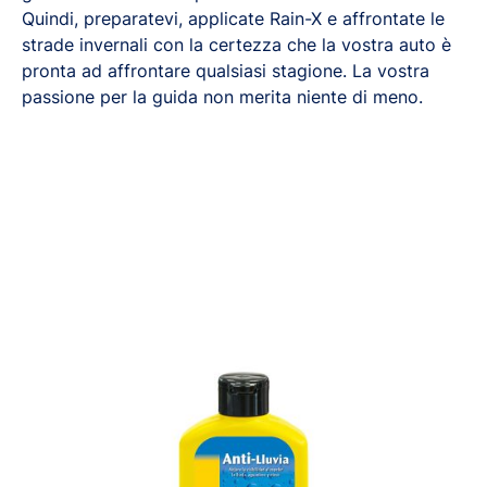
Quindi, preparatevi, applicate Rain-X e affrontate le
strade invernali con la certezza che la vostra auto è
pronta ad affrontare qualsiasi stagione. La vostra
passione per la guida non merita niente di meno.
Anti-Pioggia 200 ml
Anti-P