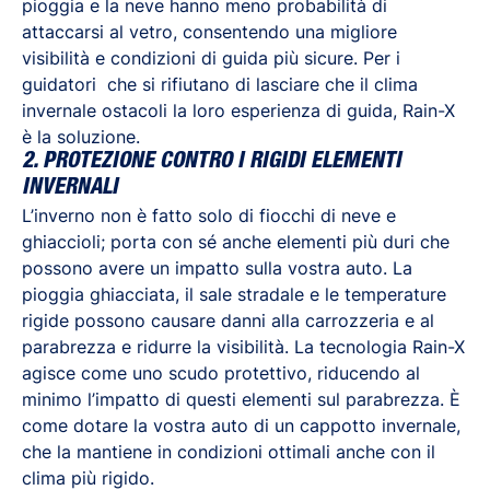
pioggia e la neve hanno meno probabilità di
attaccarsi al vetro, consentendo una migliore
visibilità e condizioni di guida più sicure. Per i
guidatori che si rifiutano di lasciare che il clima
invernale ostacoli la loro esperienza di guida, Rain-X
è la soluzione.
2. PROTEZIONE CONTRO I RIGIDI ELEMENTI
INVERNALI
L’inverno non è fatto solo di fiocchi di neve e
ghiaccioli; porta con sé anche elementi più duri che
possono avere un impatto sulla vostra auto. La
pioggia ghiacciata, il sale stradale e le temperature
rigide possono causare danni alla carrozzeria e al
parabrezza e ridurre la visibilità. La tecnologia Rain-X
agisce come uno scudo protettivo, riducendo al
minimo l’impatto di questi elementi sul parabrezza. È
come dotare la vostra auto di un cappotto invernale,
che la mantiene in condizioni ottimali anche con il
clima più rigido.