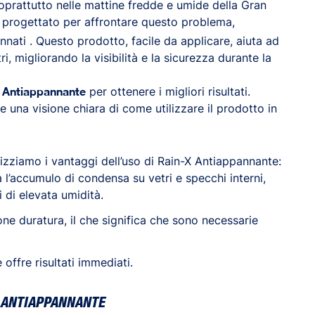
oprattutto nelle mattine fredde e umide della Gran
 progettato per affrontare questo problema,
nati . Questo prodotto, facile da applicare, aiuta ad
i, migliorando la visibilità e la sicurezza durante la
 Antiappannante
per ottenere i migliori risultati.
e una visione chiara di come utilizzare il prodotto in
lizziamo i vantaggi dell’uso di Rain-X Antiappannante:
l’accumulo di condensa su vetri e specchi interni,
 di elevata umidità.
ne duratura, il che significa che sono necessarie
offre risultati immediati.
X ANTIAPPANNANTE