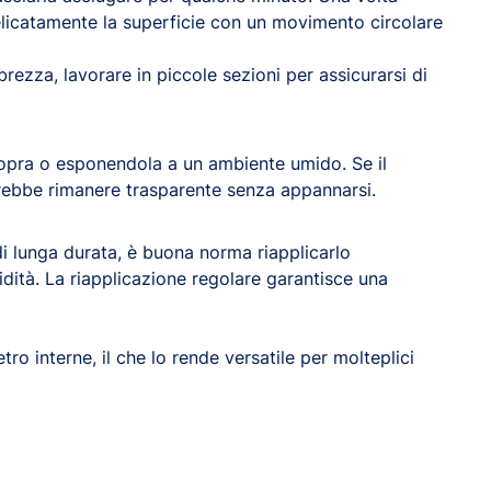
delicatamente la superficie con un movimento circolare
rezza, lavorare in piccole sezioni per assicurarsi di
 sopra o esponendola a un ambiente umido. Se il
vrebbe rimanere trasparente senza appannarsi.
 lunga durata, è buona norma riapplicarlo
dità. La riapplicazione regolare garantisce una
ro interne, il che lo rende versatile per molteplici