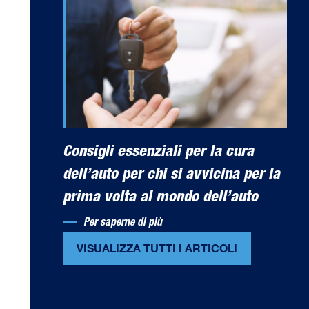
Consigli essenziali per la cura
dell’auto per chi si avvicina per la
prima volta al mondo dell’auto
Per saperne di più
VISUALIZZA TUTTI I ARTICOLI