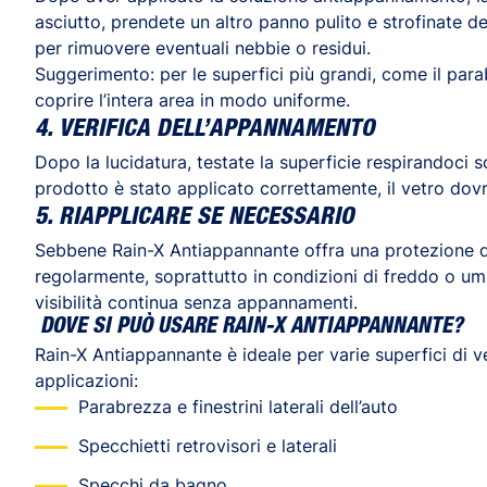
asciutto, prendete un altro panno pulito e strofinate 
per rimuovere eventuali nebbie o residui.
Suggerimento: per le superfici più grandi, come il parab
coprire l’intera area in modo uniforme.
4. VERIFICA DELL’APPANNAMENTO
Dopo la lucidatura, testate la superficie respirandoci
prodotto è stato applicato correttamente, il vetro do
5. RIAPPLICARE SE NECESSARIO
Sebbene Rain-X Antiappannante offra una protezione di
regolarmente, soprattutto in condizioni di freddo o umi
visibilità continua senza appannamenti.
DOVE SI PUÒ USARE RAIN-X ANTIAPPANNANTE?
Rain-X Antiappannante è ideale per varie superfici di vet
applicazioni:
Parabrezza e finestrini laterali dell’auto
Specchietti retrovisori e laterali
Specchi da bagno