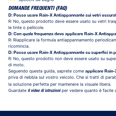
DOMANDE FREQUENTI (FAQ)
D: Posso usare Rain-X Antiappannante sui vetri oscura
R: No, questo prodotto deve essere usato su vetri tras
le tinte o pellicole.
D: Con quale frequenza devo applicare Rain-X Antiapp
R: Riapplicare la formula antiappannamento periodica
ricomincia.
D: Posso usare Rain-X Antiappannante su superfici in p
R: No, questo prodotto non deve essere usato su superf
di moto.
Seguendo questa guida, saprete come
applicare Rain
priva di nebbia sul vostro veicolo. Che si tratti di par
la soluzione perfetta per mantenere la visuale libera.
Guardate
per vedere quanto è facile 
il video di istruzioni