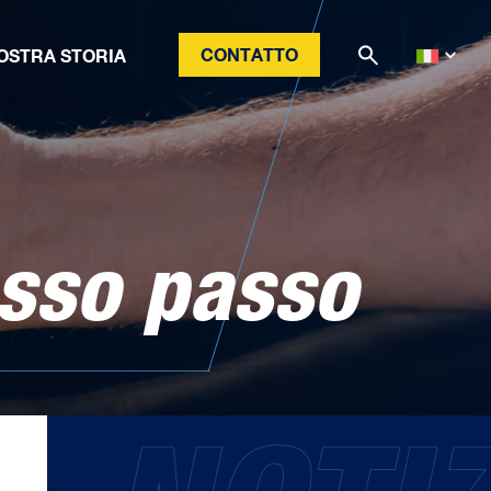
CONTATTO
OSTRA STORIA
asso passo