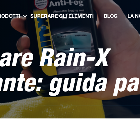
RODOTTI
SUPERARE GLI ELEMENTI
BLOG
LA N
are Rain-X
nte: guida p