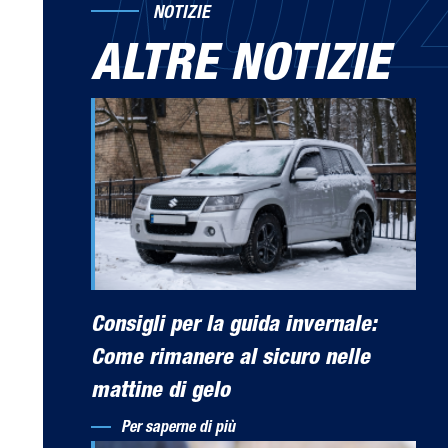
NOTIZ
NOTIZIE
ALTRE NOTIZIE
Consigli per la guida invernale:
Come rimanere al sicuro nelle
mattine di gelo
Per saperne di più