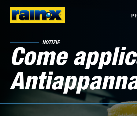
P
NOTIZIE
Come applic
Antiappanna