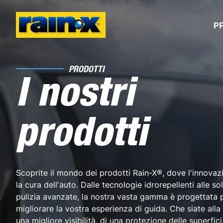
P
PRODOTTI
I nostri
prodotti
Scoprite il mondo dei prodotti Rain-X®, dove l'innovaz
la cura dell'auto. Dalle tecnologie idrorepellenti alle so
pulizia avanzate, la nostra vasta gamma è progettata 
migliorare la vostra esperienza di guida. Che siate alla 
una migliore visibilità, di una protezione delle superfici